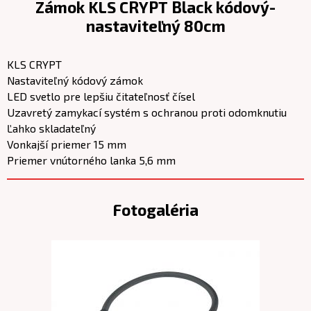
Zámok KLS CRYPT Black kódový-
nastaviteľný 80cm
KLS CRYPT
Nastaviteľný kódový zámok
LED svetlo pre lepšiu čitateľnosť čísel
Uzavretý zamykací systém s ochranou proti odomknutiu
Ľahko skladateľný
Vonkajší priemer 15 mm
Priemer vnútorného lanka 5,6 mm
Fotogaléria