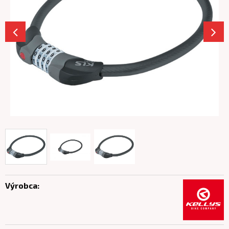
Výrobca: