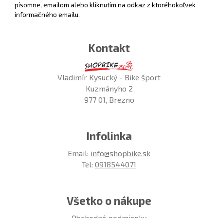
písomne, emailom alebo kliknutím na odkaz z ktoréhokoľvek
informačného emailu.
Kontakt
Vladimír Kysucký - Bike šport
Kuzmányho 2
977 01, Brezno
Infolinka
Email:
info@shopbike.sk
Tel:
0918544071
Všetko o nákupe
Obchodné podmienky