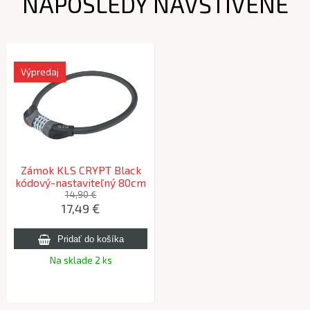
NAPOSLEDY NAVŠTÍVENÉ
Výpredaj
Zámok KLS CRYPT Black
kódový-nastaviteľný 80cm
14,90 €
17,49 €
Na sklade 2 ks