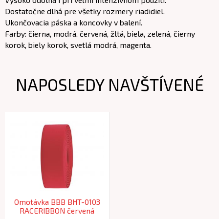
Dostatočne dlhá pre všetky rozmery riadidiel.
Ukončovacia páska a koncovky v balení.
Farby: čierna, modrá, červená, žltá, biela, zelená, čierny
korok, biely korok, svetlá modrá, magenta.
NAPOSLEDY NAVŠTÍVENÉ
Omotávka BBB BHT-0103
RACERIBBON červená