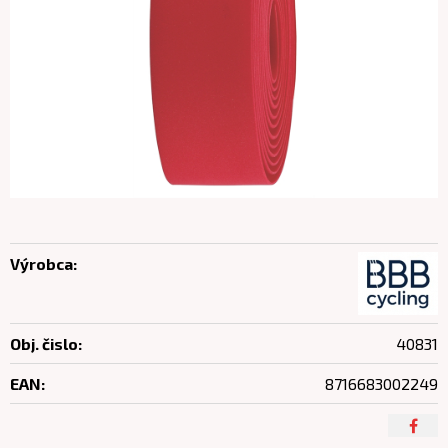
Výrobca:
Obj. čislo:
40831
EAN:
8716683002249