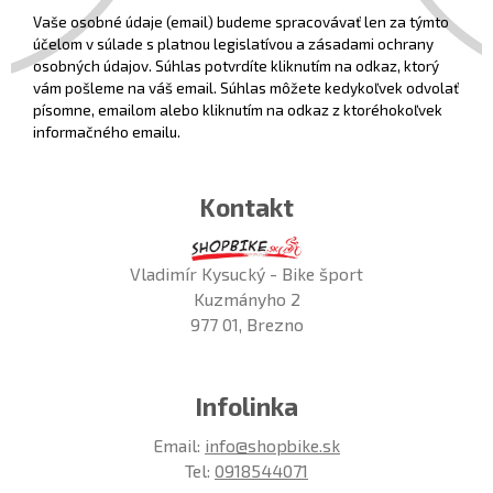
Vaše osobné údaje (email) budeme spracovávať len za týmto
účelom v súlade s platnou legislatívou a zásadami ochrany
osobných údajov. Súhlas potvrdíte kliknutím na odkaz, ktorý
vám pošleme na váš email. Súhlas môžete kedykoľvek odvolať
písomne, emailom alebo kliknutím na odkaz z ktoréhokoľvek
informačného emailu.
Kontakt
Vladimír Kysucký - Bike šport
Kuzmányho 2
977 01, Brezno
Infolinka
Email:
info@shopbike.sk
Tel:
0918544071