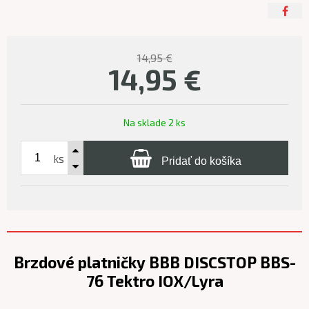
14,95 €
14,95
€
Na sklade 2 ks
ks
Pridať do košíka
Brzdové platničky BBB DISCSTOP BBS-
76 Tektro IOX/Lyra