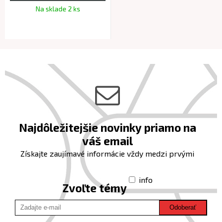
Na sklade 2 ks
Najdôležitejšie novinky priamo na
váš email
Získajte zaujímavé informácie vždy medzi prvými
info
Zvoľte témy
Odoberať