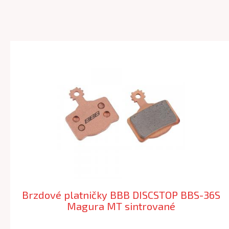
Brzdové platničky BBB DISCSTOP BBS-36S
Magura MT sintrované