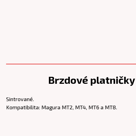
Brzdové platničk
Sintrované.
Kompatibilita: Magura MT2, MT4, MT6 a MT8.