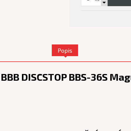
Popis
y BBB DISCSTOP BBS-36S Mag