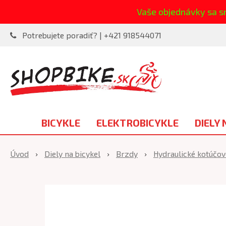
Vaše objednávky sa s
Potrebujete poradiť? | +421 918544071
BICYKLE
ELEKTROBICYKLE
DIELY 
Úvod
Diely na bicykel
Brzdy
Hydraulické kotúčov