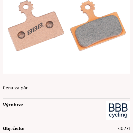
Cena za pár.
Výrobca:
Obj. čislo:
40771