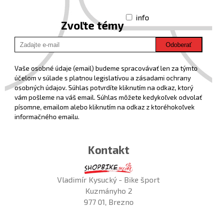
info
Zvoľte témy
Odoberať
Vaše osobné údaje (email) budeme spracovávať len za týmto
účelom v súlade s platnou legislatívou a zásadami ochrany
osobných údajov. Súhlas potvrdíte kliknutím na odkaz, ktorý
vám pošleme na váš email. Súhlas môžete kedykoľvek odvolať
písomne, emailom alebo kliknutím na odkaz z ktoréhokoľvek
informačného emailu.
Kontakt
Vladimír Kysucký - Bike šport
Kuzmányho 2
977 01, Brezno