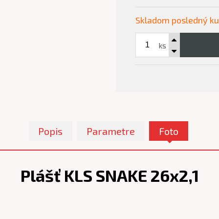
Skladom posledný k
ks
Popis
Parametre
Foto
Plášť KLS SNAKE 26x2,1