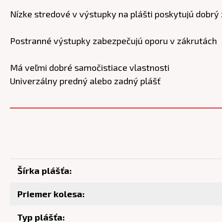
Nízke stredové v výstupky na plášti poskytujú dobrý 
Postranné výstupky zabezpečujú oporu v zákrutách
Má veľmi dobré samočistiace vlastnosti
Univerzálny predný alebo zadný plášť
Šírka plášťa:
Priemer kolesa:
Typ plášťa: