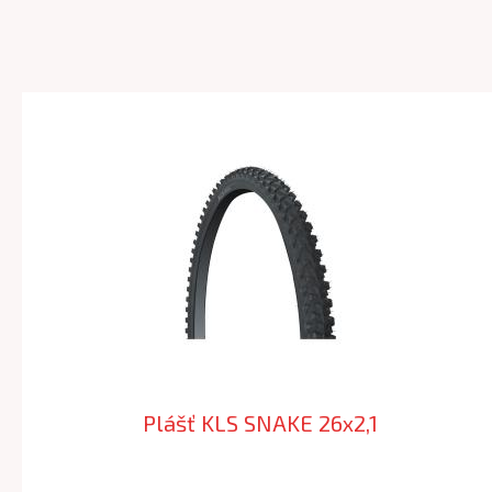
Plášť KLS SNAKE 26x2,1