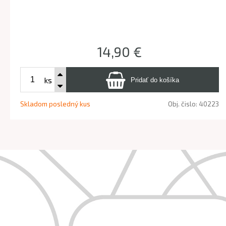
14,90 €
ks
Skladom posledný kus
Obj. čislo:
40223