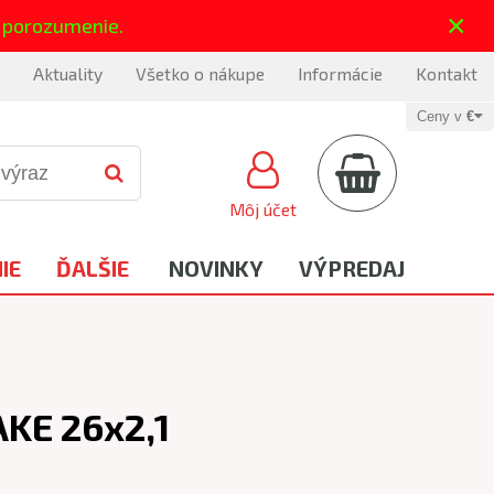
×
 porozumenie.
Aktuality
Všetko o nákupe
Informácie
Kontakt
Ceny v
€
Môj účet
IE
ĎALŠIE
NOVINKY
VÝPREDAJ
AKE 26x2,1