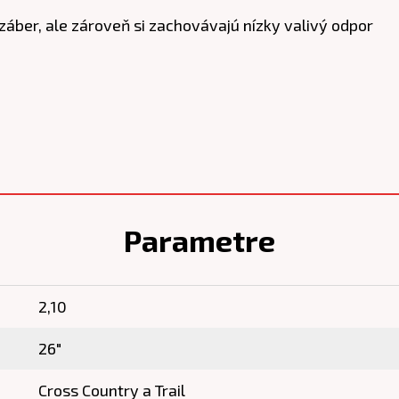
záber, ale zároveň si zachovávajú nízky valivý odpor
Parametre
2,10
26"
Cross Country a Trail