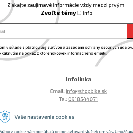
Získajte zaujímavé informácie vždy medzi prvými
Zvoľte témy
info
m v súlade s platnou legislatívou a zásadami ochrany osobných údajov. 
 kliknutím na odkaz z ktoréhokoľvek informačného emailu.
Infolinka
Email:
info@shopbike.sk
Tel:
0918544071
Vaše nastavenie cookies
Súbory cookie nám pomáhajú pri poskytovaní služieb pre vás. Umožňuj