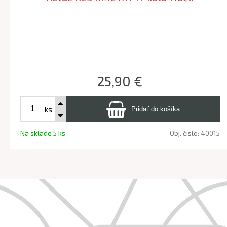
25,90 €
ks
Na sklade 5 ks
Obj. čislo:
40015