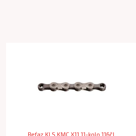
Reťaz KLS KMC X11 11-kolo 116čl.