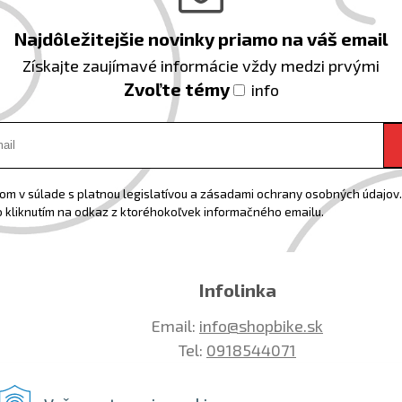
Najdôležitejšie novinky priamo na váš email
Získajte zaujímavé informácie vždy medzi prvými
Zvoľte témy
info
m v súlade s platnou legislatívou a zásadami ochrany osobných údajov. 
 kliknutím na odkaz z ktoréhokoľvek informačného emailu.
Infolinka
Email:
info@shopbike.sk
Tel:
0918544071