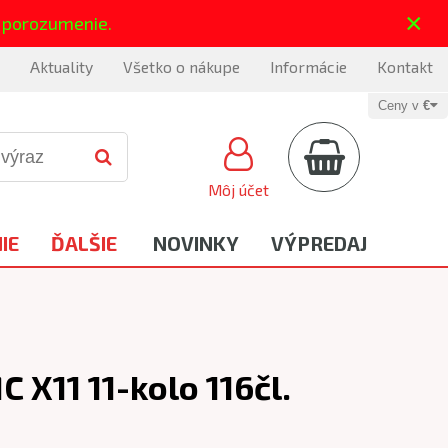
×
 porozumenie.
Aktuality
Všetko o nákupe
Informácie
Kontakt
Ceny v
€
Môj účet
IE
ĎALŠIE
NOVINKY
VÝPREDAJ
 X11 11-kolo 116čl.