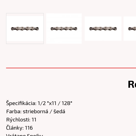
R
Špecifikácia: 1/2 "x11 / 128"
Farba: strieborná / šedá
Rýchlosti: 11
Články: 116
Vrátane Spojky