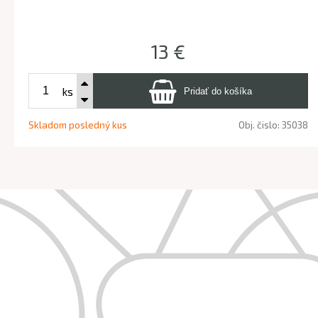
13 €
ks
Skladom posledný kus
Obj. čislo:
35038