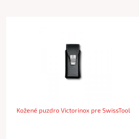
Kožené puzdro Victorinox pre SwissTool