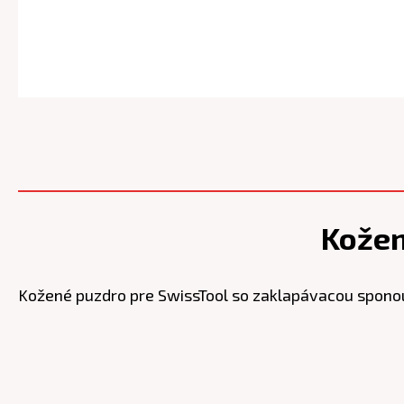
Kožen
Kožené puzdro pre SwissTool so zaklapávacou spono