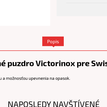
Popis
é puzdro Victorinox pre Swi
u a možnosťou upevnenia na opasok.
NAPOSLEDY NAVŠTÍVENÉ