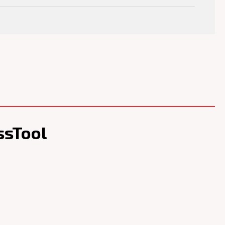
ssTool