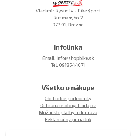
Vladimír Kysucký - Bike šport
Kuzmányho 2
977 01, Brezno
Infolinka
Email:
info@shopbike.sk
Tel:
0918544071
Všetko o nákupe
Obchodné podmienky
Ochrana osobných údajov
Možnosti platby a doprava
Reklamačný poriadok