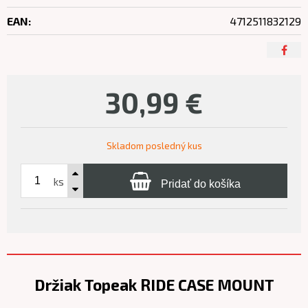
EAN:
4712511832129
30,99
€
Skladom posledný kus
ks
Pridať do košíka
Držiak Topeak RIDE CASE MOUNT