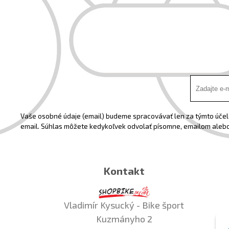
Vaše osobné údaje (email) budeme spracovávať len za týmto účelo
email. Súhlas môžete kedykoľvek odvolať písomne, emailom alebo
Kontakt
Vladimír Kysucký - Bike šport
Kuzmányho 2