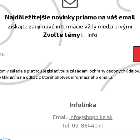
Najdôležitejšie novinky priamo na váš email
Získajte zaujímavé informácie vždy medzi prvými
Zvoľte témy
info
m v súlade s platnou legislatívou a zásadami ochrany osobných údajov. 
 kliknutím na odkaz z ktoréhokoľvek informačného emailu.
Infolinka
Email:
info@shopbike.sk
Tel:
0918544071