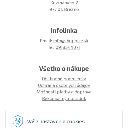
Kuzmányho 2
977 01, Brezno
Infolinka
Email:
info@shopbike.sk
Tel:
0918544071
Všetko o nákupe
Obchodné podmienky
Ochrana osobných údajov
Možnosti platby a doprava
Reklamačný poriadok
Info
Vaše nastavenie cookies
Zákaznícky club