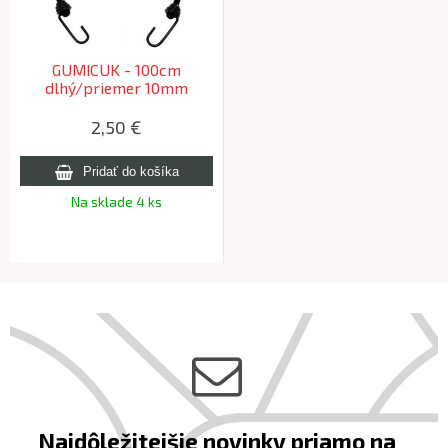
GUMICUK - 100cm
dlhý/priemer 10mm
2,50 €
Na sklade 4 ks
Najdôležitejšie novinky priamo na