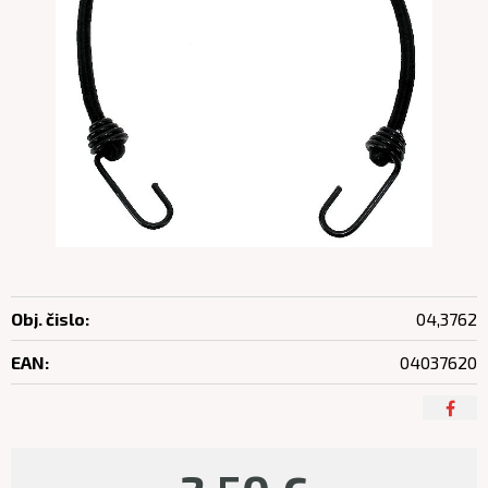
Obj. čislo:
04,3762
EAN:
04037620