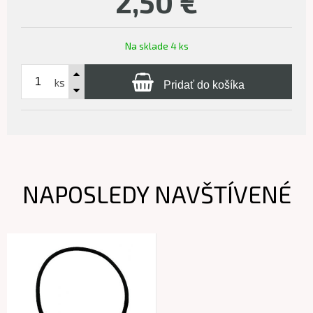
2,50
€
Na sklade 4 ks
ks
Pridať do košíka
NAPOSLEDY NAVŠTÍVENÉ