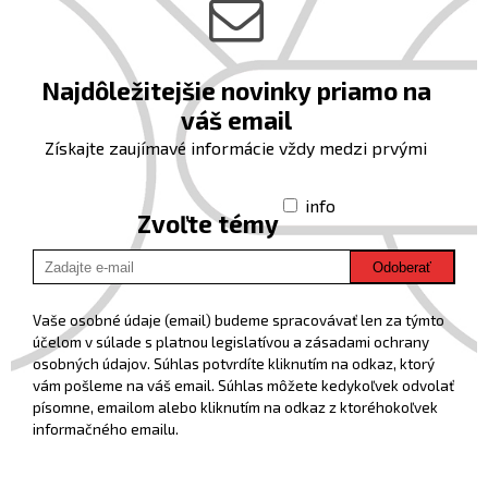
Najdôležitejšie novinky priamo na
váš email
Získajte zaujímavé informácie vždy medzi prvými
info
Zvoľte témy
Odoberať
Vaše osobné údaje (email) budeme spracovávať len za týmto
účelom v súlade s platnou legislatívou a zásadami ochrany
osobných údajov. Súhlas potvrdíte kliknutím na odkaz, ktorý
vám pošleme na váš email. Súhlas môžete kedykoľvek odvolať
písomne, emailom alebo kliknutím na odkaz z ktoréhokoľvek
informačného emailu.