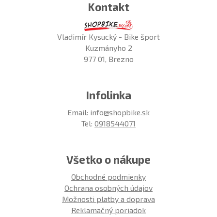
Kontakt
Vladimír Kysucký - Bike šport
Kuzmányho 2
977 01, Brezno
Infolinka
Email:
info@shopbike.sk
Tel:
0918544071
Všetko o nákupe
Obchodné podmienky
Ochrana osobných údajov
Možnosti platby a doprava
Reklamačný poriadok