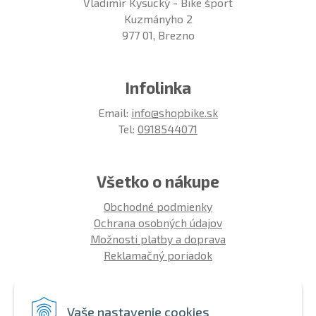
Vladimír Kysucký - Bike šport
Kuzmányho 2
977 01, Brezno
Infolinka
Email:
info@shopbike.sk
Tel:
0918544071
Všetko o nákupe
Obchodné podmienky
Ochrana osobných údajov
Možnosti platby a doprava
Reklamačný poriadok
Info
Vaše nastavenie cookies