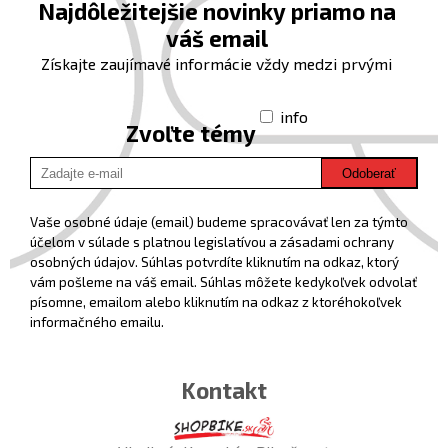
Najdôležitejšie novinky priamo na
váš email
Získajte zaujímavé informácie vždy medzi prvými
info
Zvoľte témy
Odoberať
Vaše osobné údaje (email) budeme spracovávať len za týmto
účelom v súlade s platnou legislatívou a zásadami ochrany
osobných údajov. Súhlas potvrdíte kliknutím na odkaz, ktorý
vám pošleme na váš email. Súhlas môžete kedykoľvek odvolať
písomne, emailom alebo kliknutím na odkaz z ktoréhokoľvek
informačného emailu.
Kontakt