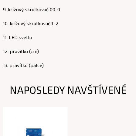
9. krížový skrutkovač 00-0
10. krížový skrutkovač 1-2
11. LED svetlo
12. pravítko (cm)
13. pravítko (palce)
NAPOSLEDY NAVŠTÍVENÉ