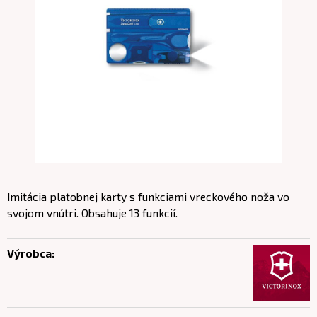
Imitácia platobnej karty s funkciami vreckového noža vo
svojom vnútri. Obsahuje 13 funkcií.
Výrobca: