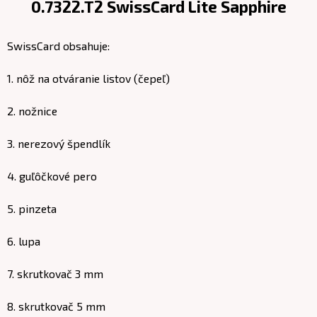
0.7322.T2 SwissCard Lite Sapphire
SwissCard obsahuje:
1. nôž na otváranie listov (čepeľ)
2. nožnice
3. nerezový špendlík
4. guľôčkové pero
5. pinzeta
6. lupa
7. skrutkovač 3 mm
8. skrutkovač 5 mm