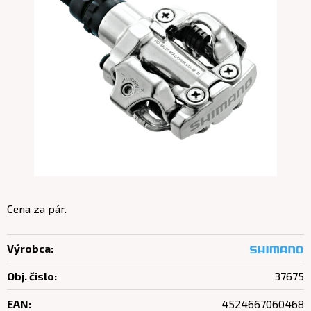
Cena za pár.
Výrobca:
Obj. čislo:
37675
EAN:
4524667060468