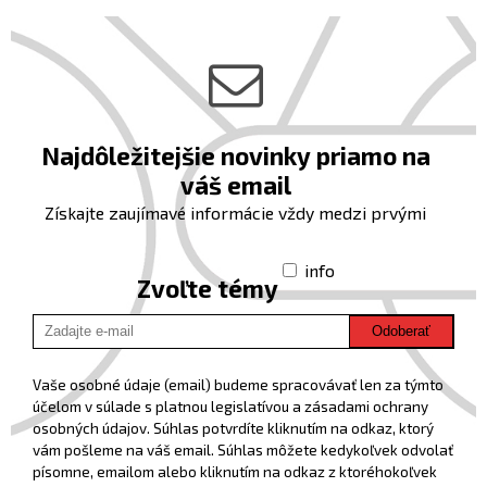
Najdôležitejšie novinky priamo na
váš email
Získajte zaujímavé informácie vždy medzi prvými
info
Zvoľte témy
Odoberať
Vaše osobné údaje (email) budeme spracovávať len za týmto
účelom v súlade s platnou legislatívou a zásadami ochrany
osobných údajov. Súhlas potvrdíte kliknutím na odkaz, ktorý
vám pošleme na váš email. Súhlas môžete kedykoľvek odvolať
písomne, emailom alebo kliknutím na odkaz z ktoréhokoľvek