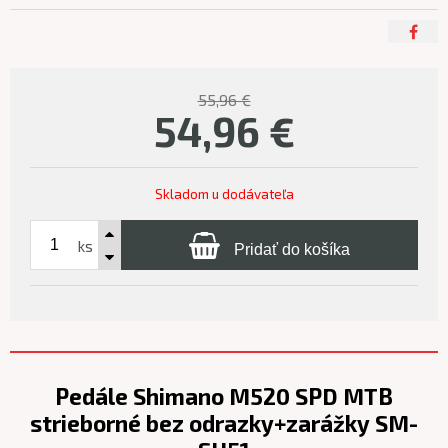
55,96 €
54,96
€
Skladom u dodávateľa
ks
Pridať do košíka
Pedále Shimano M520 SPD MTB
strieborné bez odrazky+zarážky SM-