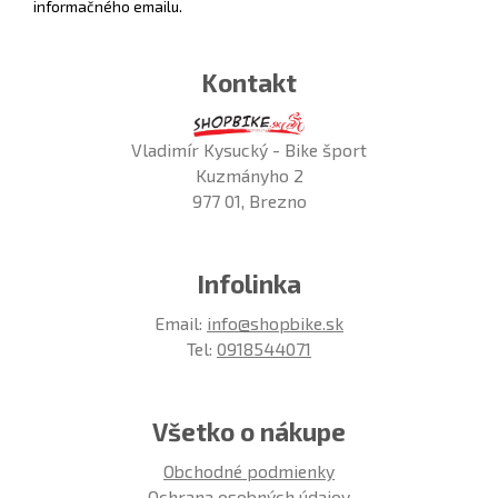
informačného emailu.
Kontakt
Vladimír Kysucký - Bike šport
Kuzmányho 2
977 01, Brezno
Infolinka
Email:
info@shopbike.sk
Tel:
0918544071
Všetko o nákupe
Obchodné podmienky
Ochrana osobných údajov