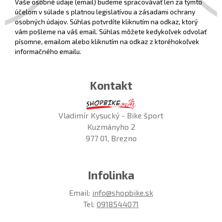
Vaše osobné údaje (email) budeme spracovávať len za týmto
účelom v súlade s platnou legislatívou a zásadami ochrany
osobných údajov. Súhlas potvrdíte kliknutím na odkaz, ktorý
vám pošleme na váš email. Súhlas môžete kedykoľvek odvolať
písomne, emailom alebo kliknutím na odkaz z ktoréhokoľvek
informačného emailu.
Kontakt
Vladimír Kysucký - Bike šport
Kuzmányho 2
977 01, Brezno
Infolinka
Email:
info@shopbike.sk
Tel:
0918544071