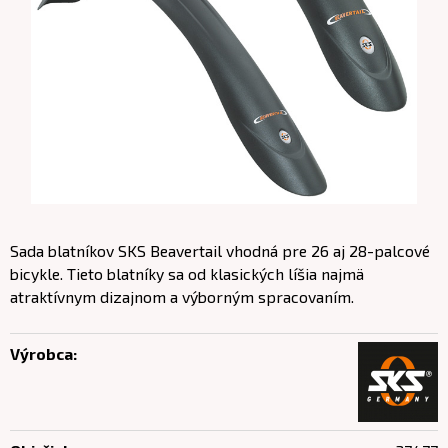
Sada blatníkov SKS Beavertail vhodná pre 26 aj 28-palcové
bicykle. Tieto blatníky sa od klasických líšia najmä
atraktívnym dizajnom a výborným spracovaním.
Výrobca: