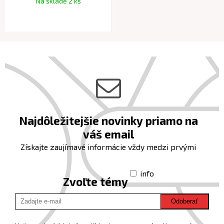
Na sklade 2 ks
Najdôležitejšie novinky priamo na
váš email
Získajte zaujímavé informácie vždy medzi prvými
info
Zvoľte témy
Odoberať