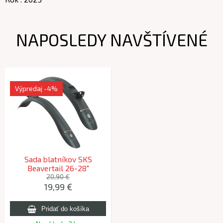
NAPOSLEDY NAVŠTÍVENÉ
Výpredaj
-4%
Sada blatníkov SKS
Beavertail 26-28"
20,90 €
19,99 €