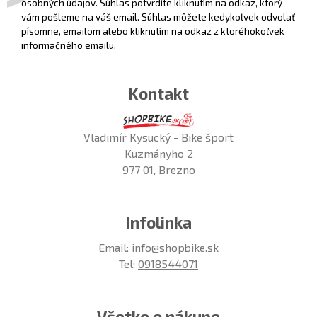
osobných údajov. Súhlas potvrdíte kliknutím na odkaz, ktorý
vám pošleme na váš email. Súhlas môžete kedykoľvek odvolať
písomne, emailom alebo kliknutím na odkaz z ktoréhokoľvek
informačného emailu.
Kontakt
Vladimír Kysucký - Bike šport
Kuzmányho 2
977 01, Brezno
Infolinka
Email:
info@shopbike.sk
Tel:
0918544071
Všetko o nákupe