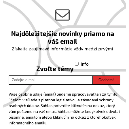
Najdôležitejšie novinky priamo na
váš email
Získajte zaujímavé informácie vždy medzi prvými
info
Zvoľte témy
Odoberať
Vaše osobné údaje (email) budeme spracovávať len za týmto
účelom v súlade s platnou legislatívou a zásadami ochrany
osobných údajov. Súhlas potvrdíte kliknutím na odkaz, ktorý
vám pošleme na váš email. Súhlas môžete kedykoľvek odvolať
písomne, emailom alebo kliknutím na odkaz z ktoréhokoľvek
informačného emailu.