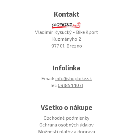
Kontakt
Vladimír Kysucký - Bike šport
Kuzmányho 2
977 01, Brezno
Infolinka
Email:
info@shopbike.sk
Tel:
0918544071
Všetko o nákupe
Obchodné podmienky
Ochrana osobných údajov
Možnosti platby a doprava