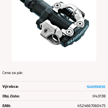
Cena za pár.
Výrobca:
Obj. čislo:
04,0138
EAN:
4524667060475