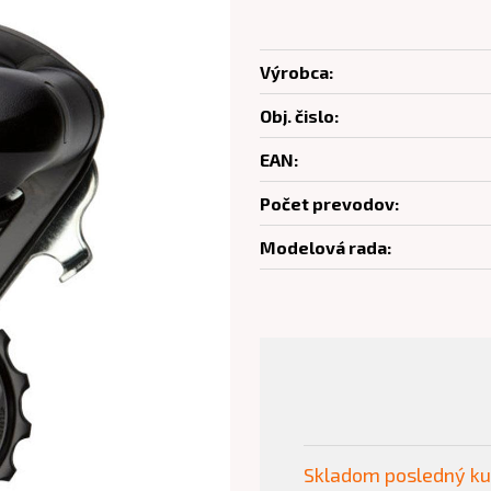
Výrobca:
Obj. čislo:
EAN:
Počet prevodov:
Modelová rada:
Skladom posledný k