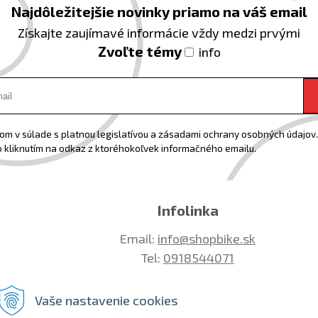
Najdôležitejšie novinky priamo na váš email
Získajte zaujímavé informácie vždy medzi prvými
Zvoľte témy
info
m v súlade s platnou legislatívou a zásadami ochrany osobných údajov. 
 kliknutím na odkaz z ktoréhokoľvek informačného emailu.
Infolinka
Email:
info@shopbike.sk
Tel:
0918544071
Vaše nastavenie cookies