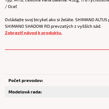
/ Oceľ
Ovládajte svoj bicykel ako si želáte. SHIMANO ALTU
SHIMANO SHADOW RD prevzatých z vyšších sád.
Zobraziť návod k produktu.
Počet prevodov:
Modelová rada: