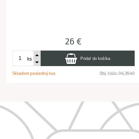
26 €
ks
Skladom posledný kus
Obj. čislo:
04,3640