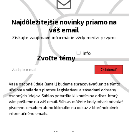
Najdôležitejšie novinky priamo na
váš email
Získajte zaujímavé informácie vždy medzi prvými
info
Zvoľte témy
Odoberať
Vaše osobné údaje (email) budeme spracovávať len za týmto
účelom v súlade s platnou legislatívou a zásadami ochrany
osobných údajov. Súhlas potvrdíte kliknutím na odkaz, ktorý
vám pošleme na váš email. Súhlas môžete kedykoľvek odvolať
písomne, emailom alebo kliknutím na odkaz z ktoréhokoľvek
informačného emailu.