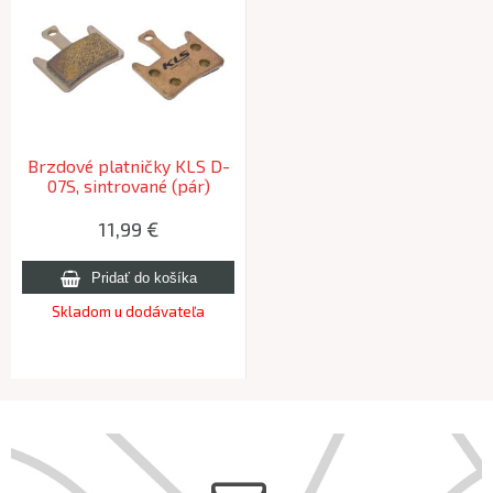
Brzdové platničky KLS D-
07S, sintrované (pár)
HAYES Prime Expert
11,99 €
Skladom u dodávateľa