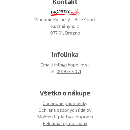
Kontakt
Vladimír Kysucký - Bike šport
Kuzmányho 2
977 01, Brezno
Infolinka
Email:
info@shopbike.sk
Tel:
0918544071
Všetko o nákupe
Obchodné podmienky
Ochrana osobných údajov
Možnosti platby a doprava
Reklamačný poriadok