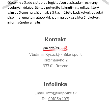
účelom v súlade s platnou legislatívou a zásadami ochrany
osobných údajov. Súhlas potvrdíte kliknutím na odkaz, ktorý
vám pošleme na váš email. Súhlas môžete kedykoľvek odvolať
písomne, emailom alebo kliknutím na odkaz z ktoréhokoľvek
informačného emailu.
Kontakt
Vladimír Kysucký - Bike šport
Kuzmányho 2
977 01, Brezno
Infolinka
Email:
info@shopbike.sk
Tel:
0918544071