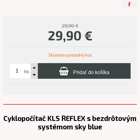
29,90 €
29,90
€
Skladom posledný kus
ks
Pridať do košíka
Cyklopočítač KLS REFLEX s bezdrôtovým
systémom sky blue