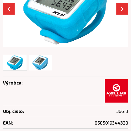
Výrobca:
Obj. čislo:
36613
EAN:
8585019344328