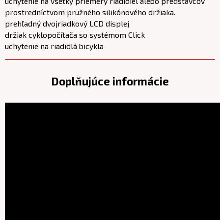
uchytenie na všetky priemery riadidiel alebo predstavcov
prostredníctvom pružného silikónového držiaka.
prehľadný dvojriadkový LCD displej
držiak cyklopočítača so systémom Click
uchytenie na riadidlá bicykla
Doplňujúce informácie