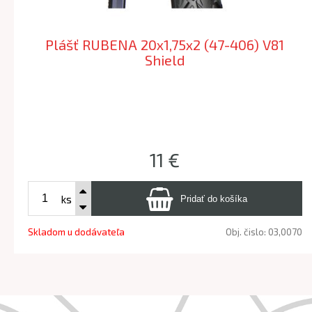
Plášť RUBENA 20x1,75x2 (47-406) V81
Shield
11 €
ks
Skladom u dodávateľa
Obj. čislo:
03,0070