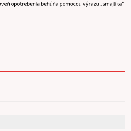
úroveň opotrebenia behúňa pomocou výrazu „smajlíka“