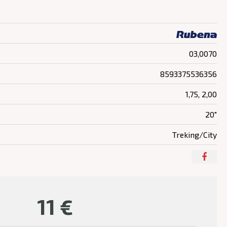
03,0070
8593375536356
1,75, 2,00
20"
Treking/City
11
€