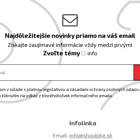
Najdôležitejšie novinky priamo na váš email
Získajte zaujímavé informácie vždy medzi prvými
Zvoľte témy
info
m v súlade s platnou legislatívou a zásadami ochrany osobných údajov. 
 kliknutím na odkaz z ktoréhokoľvek informačného emailu.
Infolinka
Email:
info@shopbike.sk