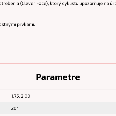
trebenia (Clever Face), ktorý cyklistu upozorňuje na 
ostnými prvkami.
Parametre
1,75, 2,00
20"