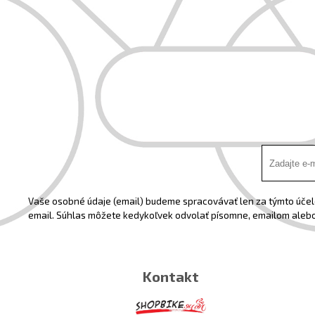
Vaše osobné údaje (email) budeme spracovávať len za týmto účelo
email. Súhlas môžete kedykoľvek odvolať písomne, emailom alebo
Kontakt