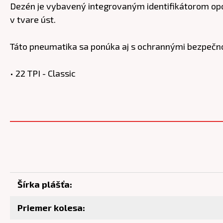
Dezén je vybavený integrovaným identifikátorom opo
v tvare úst.
Táto pneumatika sa ponúka aj s ochrannými bezpečn
• 22 TPI - Classic
Šírka plášťa:
Priemer kolesa: