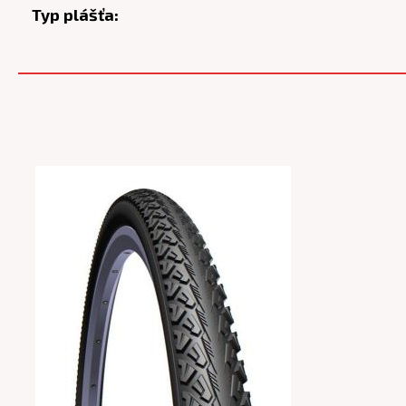
Typ plášťa: