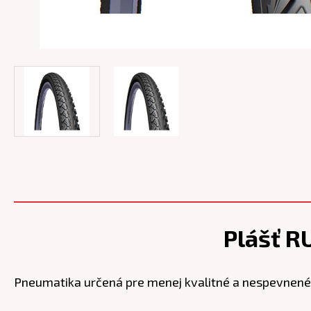
Plášť R
Pneumatika určená pre menej kvalitné a nespevnené p