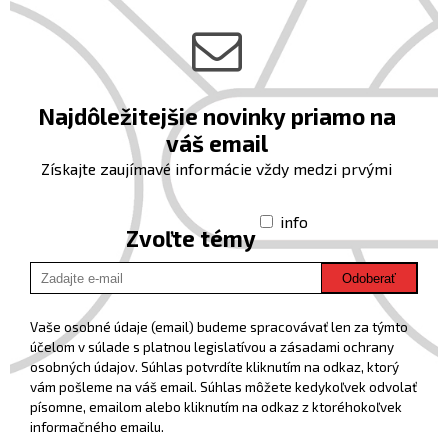
Najdôležitejšie novinky priamo na
váš email
Získajte zaujímavé informácie vždy medzi prvými
info
Zvoľte témy
Odoberať
Vaše osobné údaje (email) budeme spracovávať len za týmto
účelom v súlade s platnou legislatívou a zásadami ochrany
osobných údajov. Súhlas potvrdíte kliknutím na odkaz, ktorý
vám pošleme na váš email. Súhlas môžete kedykoľvek odvolať
písomne, emailom alebo kliknutím na odkaz z ktoréhokoľvek
informačného emailu.