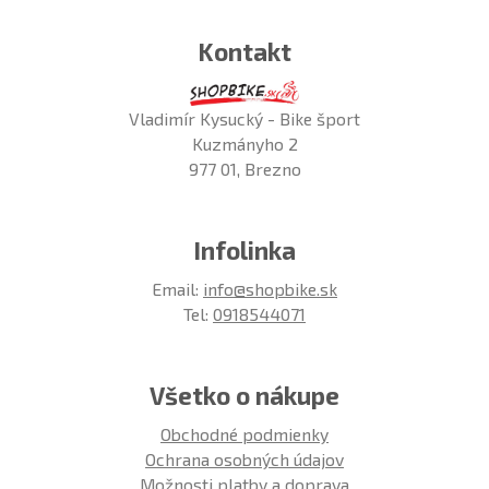
Kontakt
Vladimír Kysucký - Bike šport
Kuzmányho 2
977 01, Brezno
Infolinka
Email:
info@shopbike.sk
Tel:
0918544071
Všetko o nákupe
Obchodné podmienky
Ochrana osobných údajov
Možnosti platby a doprava