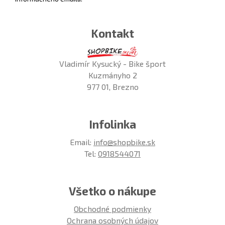
Kontakt
Vladimír Kysucký - Bike šport
Kuzmányho 2
977 01, Brezno
Infolinka
Email:
info@shopbike.sk
Tel:
0918544071
Všetko o nákupe
Obchodné podmienky
Ochrana osobných údajov