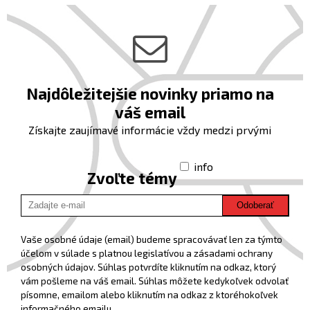
Najdôležitejšie novinky priamo na
váš email
Získajte zaujímavé informácie vždy medzi prvými
info
Zvoľte témy
Odoberať
Vaše osobné údaje (email) budeme spracovávať len za týmto
účelom v súlade s platnou legislatívou a zásadami ochrany
osobných údajov. Súhlas potvrdíte kliknutím na odkaz, ktorý
vám pošleme na váš email. Súhlas môžete kedykoľvek odvolať
písomne, emailom alebo kliknutím na odkaz z ktoréhokoľvek
informačného emailu.