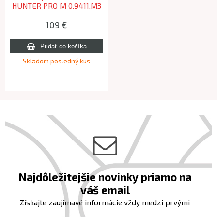
HUNTER PRO M 0.9411.M3
s púzdrom 130mm čierny
109 €
Skladom posledný kus
Najdôležitejšie novinky priamo na
váš email
Získajte zaujímavé informácie vždy medzi prvými