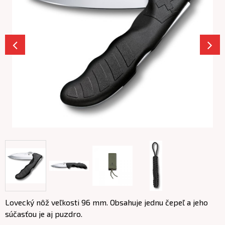
Lovecký nôž veľkosti 96 mm. Obsahuje jednu čepeľ a jeho
súčasťou je aj puzdro.