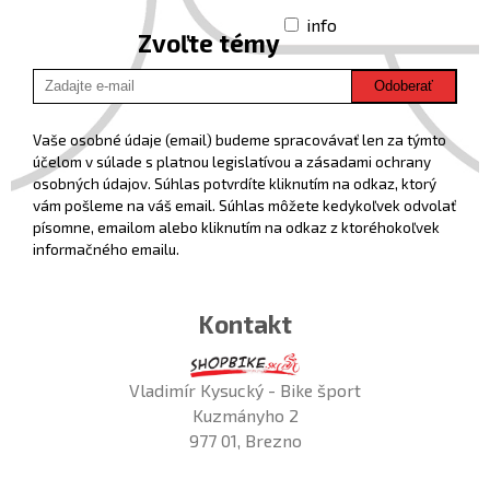
info
Zvoľte témy
Odoberať
Vaše osobné údaje (email) budeme spracovávať len za týmto
účelom v súlade s platnou legislatívou a zásadami ochrany
osobných údajov. Súhlas potvrdíte kliknutím na odkaz, ktorý
vám pošleme na váš email. Súhlas môžete kedykoľvek odvolať
písomne, emailom alebo kliknutím na odkaz z ktoréhokoľvek
informačného emailu.
Kontakt
Vladimír Kysucký - Bike šport
Kuzmányho 2
977 01, Brezno