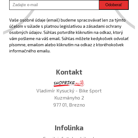
Odoberať
Vaše osobné údaje (email) budeme spracovávať len za týmto
účelom v súlade s platnou legislatívou a zásadami ochrany
osobných údajov. Súhlas potvrdíte kliknutím na odkaz, ktorý
vám pošleme na váš email. Súhlas môžete kedykoľvek odvolať
písomne, emailom alebo kliknutím na odkaz z ktoréhokoľvek
informačného emailu.
Kontakt
Vladimír Kysucký - Bike šport
Kuzmányho 2
977 01, Brezno
Infolinka