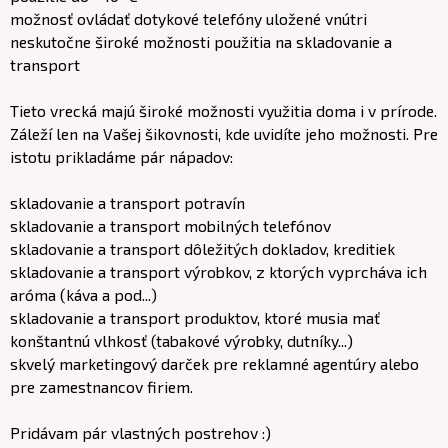
možnosť ovládať dotykové telefóny uložené vnútri
neskutočne široké možnosti použitia na skladovanie a
transport
Tieto vrecká majú široké možnosti využitia doma i v prírode.
Záleží len na Vašej šikovnosti, kde uvidíte jeho možnosti. Pre
istotu prikladáme pár nápadov:
skladovanie a transport potravín
skladovanie a transport mobilných telefónov
skladovanie a transport dôležitých dokladov, kreditiek
skladovanie a transport výrobkov, z ktorých vyprcháva ich
aróma (káva a pod...)
skladovanie a transport produktov, ktoré musia mať
konštantnú vlhkosť (tabakové výrobky, dutníky...)
skvelý marketingový darček pre reklamné agentúry alebo
pre zamestnancov firiem.
Pridávam pár vlastných postrehov :)