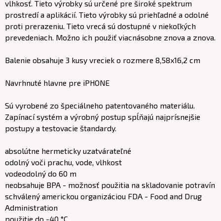
vlhkosť. Tieto výrobky sú určené pre široké spektrum
prostredí a aplikácií. Tieto výrobky sú priehľadné a odolné
proti prerazeniu. Tieto vrecá sú dostupné v niekoľkých
prevedeniach. Možno ich použiť viacnásobne znova a znova.
Balenie obsahuje 3 kusy vreciek o rozmere 8,58x16,2 cm
Navrhnuté hlavne pre iPHONE
Sú vyrobené zo špeciálneho patentovaného materiálu.
Zapínací systém a výrobný postup spĺňajú najprísnejšie
postupy a testovacie štandardy.
absolútne hermeticky uzatvárateľné
odolný voči prachu, vode, vlhkost
vodeodolný do 60 m
neobsahuje BPA - možnosť použitia na skladovanie potravín
schválený americkou organizáciou FDA - Food and Drug
Administration
použitie do -40 °C