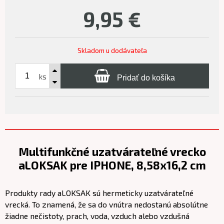
9,95
€
Skladom u dodávateľa
ks
Pridať do košíka
Multifunkčné uzatvárateľné vrecko
aLOKSAK pre IPHONE, 8,58x16,2 cm
Produkty rady aLOKSAK sú hermeticky uzatvárateľné
vrecká. To znamená, že sa do vnútra nedostanú absolútne
žiadne nečistoty, prach, voda, vzduch alebo vzdušná