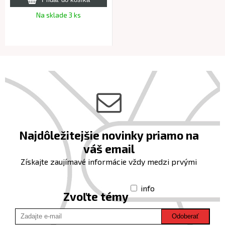
Na sklade 3 ks
Najdôležitejšie novinky priamo na
váš email
Získajte zaujímavé informácie vždy medzi prvými
info
Zvoľte témy
Odoberať