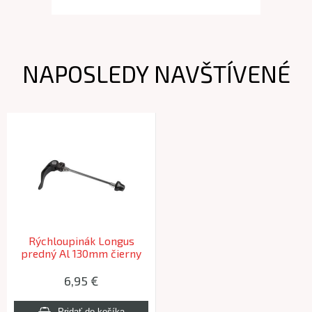
NAPOSLEDY NAVŠTÍVENÉ
Rýchloupinák Longus
predný Al 130mm čierny
6,95 €