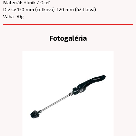
Materiál: Hliník / Oceľ
Dĺžka: 130 mm (celková), 120 mm (úžitková)
Váha: 70g
Fotogaléria