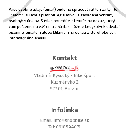
Vaše osobné údaje (email) budeme spracovávať len za týmto
účelom v súlade s platnou legislatívou a zásadami ochrany
osobných údajov. Súhlas potvrdíte kliknutím na odkaz, ktorý
vám pošleme na váš email. Súhlas môžete kedykoľvek odvolať
písomne, emailom alebo kliknutím na odkaz z ktoréhokoľvek
informačného emailu.
Kontakt
Vladimír Kysucký - Bike šport
Kuzmányho 2
977 01, Brezno
Infolinka
Email:
info@shopbike.sk
Tel:
0918544071