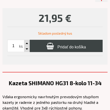
21,95
€
Skladom posledný kus
ks
Pridať do košíka
Kazeta SHIMANO HG31 8-kolo 11-34
Vďaka ergonomicky navrhnutým prevodovým stupňom
kazety je radenie z jedného pastorku na druhý hladké a
okamžité. Vhodné pre 3x8 rýchlostné pohony.