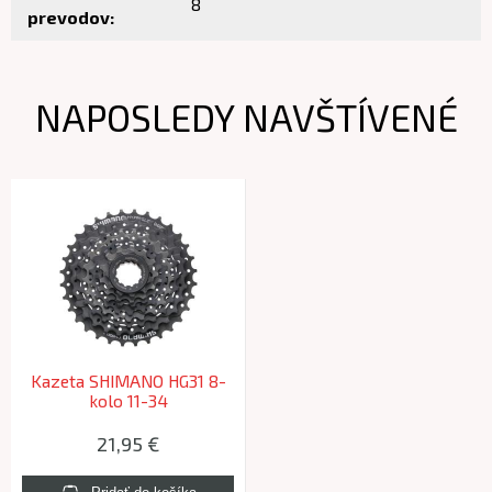
8
prevodov:
NAPOSLEDY NAVŠTÍVENÉ
Kazeta SHIMANO HG31 8-
kolo 11-34
21,95 €