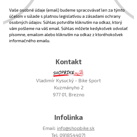
Vaše osobné údaje (email) budeme spracovávať len za týmto
účelom v súlade s platnou legislatívou a zásadami ochrany
osobných údajov. Súhlas potvrdíte kliknutím na odkaz, ktorý
vám pošleme na váš email. Súhlas môžete kedykoľvek odvolať
písomne, emailom alebo kliknutím na odkaz z ktoréhokoľvek
informačného emailu.
Kontakt
Vladimír Kysucký - Bike šport
Kuzmányho 2
977 01, Brezno
Infolinka
Email:
info@shopbike.sk
Tel:
0918544071