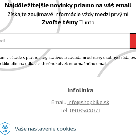
Najdôležitejšie novinky priamo na váš email
Získajte zaujímavé informácie vždy medzi prvými
Zvoľte témy
info
m v súlade s platnou legislatívou a zásadami ochrany osobných údajov. 
 kliknutím na odkaz z ktoréhokoľvek informačného emailu.
Infolinka
Email:
info@shopbike.sk
Tel:
0918544071
Vaše nastavenie cookies