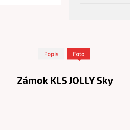
Popis
Foto
Zámok KLS JOLLY Sky