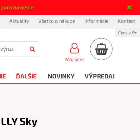
×
 porozumenie.
Aktuality
Všetko o nákupe
Informácie
Kontakt
Ceny v
€
Môj účet
IE
ĎALŠIE
NOVINKY
VÝPREDAJ
LLY Sky