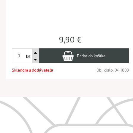
9,90 €
ks
Skladom u dodávateľa
Obj. čislo:
04,1803