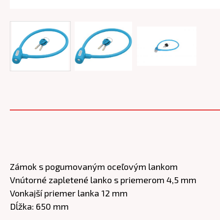
Zámok s pogumovaným oceľovým lankom
Vnútorné zapletené lanko s priemerom 4,5 mm
Vonkajší priemer lanka 12 mm
Dĺžka: 650 mm