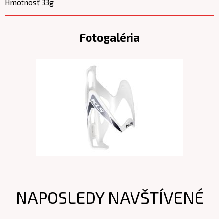
Hmotnosť 33g
Fotogaléria
NAPOSLEDY NAVŠTÍVENÉ