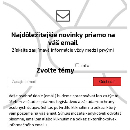
Najdôležitejšie novinky priamo na
váš email
Získajte zaujímavé informácie vždy medzi prvými
info
Zvoľte témy
Odoberať
Vaše osobné údaje (email) budeme spracovávať len za týmto
účelom v súlade s platnou legislatívou a zásadami ochrany
osobných údajov. Súhlas potvrdíte kliknutím na odkaz, ktorý
vám pošleme na váš email. Súhlas môžete kedykoľvek odvolať
písomne, emailom alebo kliknutím na odkaz z ktoréhokoľvek
informačného emailu.