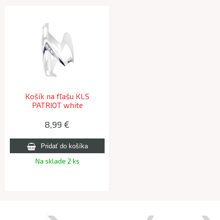
Košík na fľašu KLS
PATRIOT white
8,99 €
Na sklade 2 ks