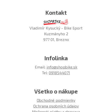
Kontakt
Vladimír Kysucký - Bike šport
Kuzmányho 2
977 01, Brezno
Infolinka
Email:
info@shopbike.sk
Tel:
0918544071
Všetko o nákupe
Obchodné podmienky
Ochrana osobných údajov
Možnosti platby a doprava