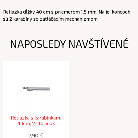
Retiazka dĺžky 40 cm s priemerom 1,5 mm. Na jej koncoch
sú 2 karabíny so zatláčacím mechanizmom.
NAPOSLEDY NAVŠTÍVENÉ
Retiazka s karabínkami
40cm, Victorinox
7,90 €