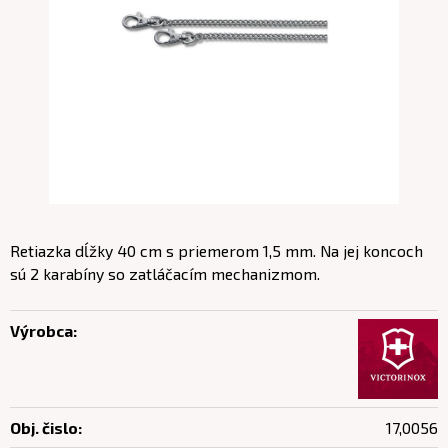
Retiazka dĺžky 40 cm s priemerom 1,5 mm. Na jej koncoch
sú 2 karabíny so zatláčacím mechanizmom.
Výrobca:
Obj. čislo:
17,0056