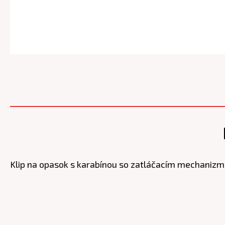
Klip na opasok s karabínou so zatláčacím mechanizm