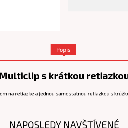
Popis
Multiclip s krátkou retiazko
om na retiazke a jednou samostatnou retiazkou s krúžk
NAPOSLEDY NAVŠTÍVENÉ