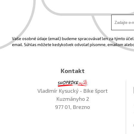
Vaše osobné údaje (email) budeme spracovávať len za týmto účelo
email. Súhlas môžete kedykoľvek odvolať písomne, emailom alebo
Kontakt
Vladimír Kysucký - Bike šport
Kuzmányho 2
977 01, Brezno