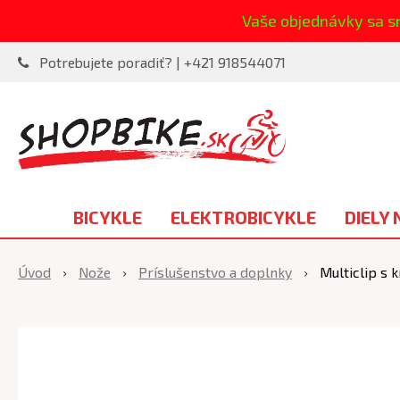
Vaše objednávky sa s
Potrebujete poradiť? | +421 918544071
BICYKLE
ELEKTROBICYKLE
DIELY 
Úvod
Nože
Príslušenstvo a doplnky
Multiclip s 