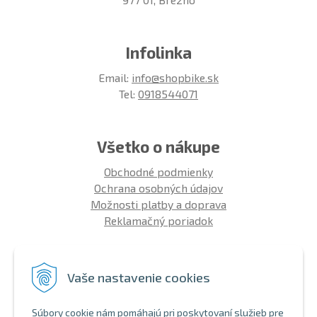
Infolinka
Email:
info@shopbike.sk
Tel:
0918544071
Všetko o nákupe
Obchodné podmienky
Ochrana osobných údajov
Možnosti platby a doprava
Reklamačný poriadok
Info
Vaše nastavenie cookies
Zákaznícky club
Montáž bicykla
Súbory cookie nám pomáhajú pri poskytovaní služieb pre