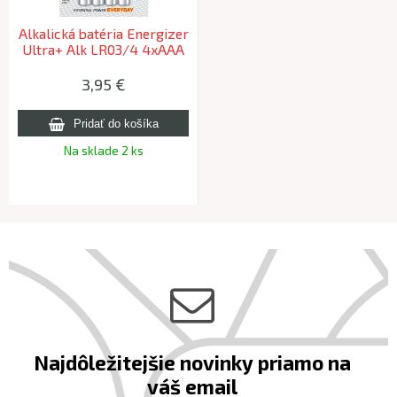
Alkalická batéria Energizer
Ultra+ Alk LR03/4 4xAAA
3,95 €
Na sklade 2 ks
Najdôležitejšie novinky priamo na
váš email