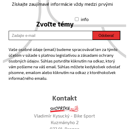
Získajte zaujímavé informácie vždy medzi prvými
info
Zvoľte témy
Odoberať
Vaše osobné údaje (email) budeme spracovávať len za týmto
účelom v súlade s platnou legislatívou a zásadami ochrany
osobných údajov. Súhlas potvrdíte kliknutím na odkaz, ktorý
vám pošleme na váš email. Súhlas môžete kedykoľvek odvolať
písomne, emailom alebo kliknutím na odkaz z ktoréhokoľvek
informačného emailu.
Kontakt
Vladimír Kysucký - Bike šport
Kuzmányho 2
977 01, Brezno