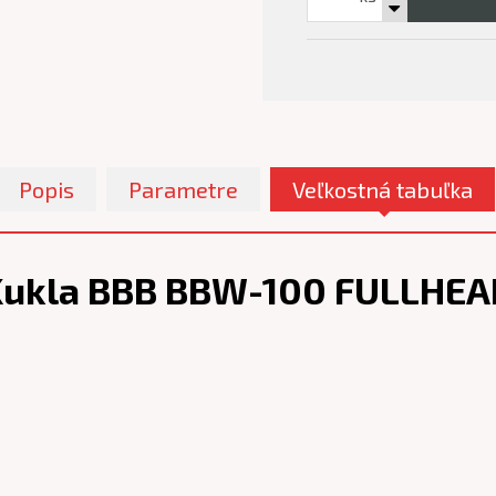
Popis
Parametre
Veľkostná tabuľka
Kukla BBB BBW-100 FULLHEA