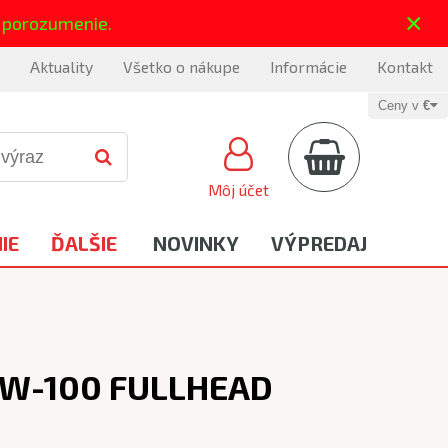
×
 porozumenie.
Aktuality
Všetko o nákupe
Informácie
Kontakt
Ceny v
€
Môj účet
IE
ĎALŠIE
NOVINKY
VÝPREDAJ
BW-100 FULLHEAD