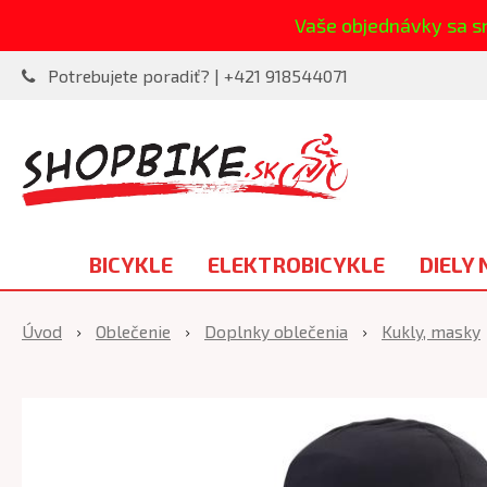
Vaše objednávky sa s
Potrebujete poradiť? | +421 918544071
BICYKLE
ELEKTROBICYKLE
DIELY 
Úvod
Oblečenie
Doplnky oblečenia
Kukly, masky