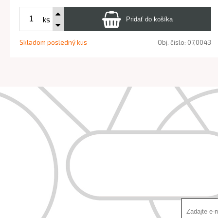
ks
Skladom posledný kus
Obj. čislo:
07,0043