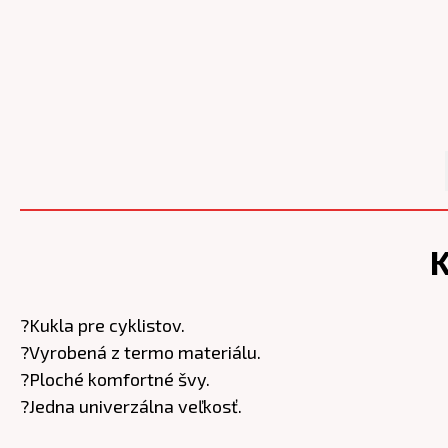
?Kukla pre cyklistov.
?Vyrobená z termo materiálu.
?Ploché komfortné švy.
?Jedna univerzálna veľkosť.