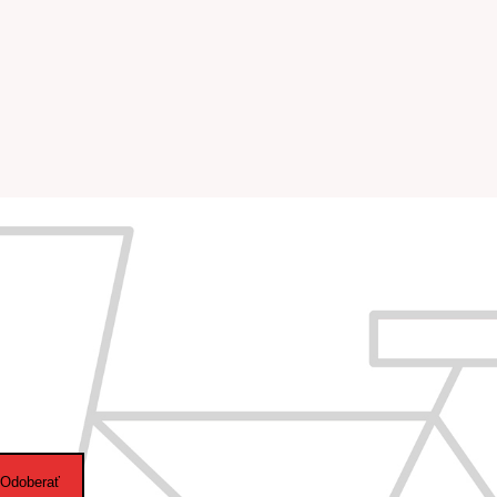
Odoberať