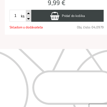
9,99 €
ks
Skladom u dodávateľa
Obj. čislo:
04,0979