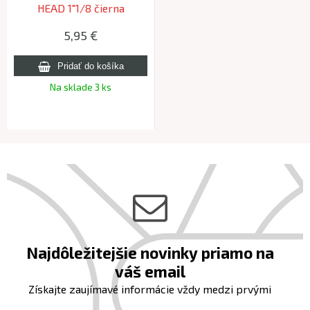
HEAD 1"1/8 čierna
5,95 €
Na sklade 3 ks
Najdôležitejšie novinky priamo na
váš email
Získajte zaujímavé informácie vždy medzi prvými