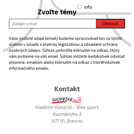
info
Zvoľte témy
Odoberať
Vaše osobné údaje (email) budeme spracovávať len za týmto
účelom v súlade s platnou legislatívou a zásadami ochrany
osobných údajov. Súhlas potvrdíte kliknutím na odkaz, ktorý
vám pošleme na váš email. Súhlas môžete kedykoľvek odvolať
písomne, emailom alebo kliknutím na odkaz z ktoréhokoľvek
informačného emailu.
Kontakt
Vladimír Kysucký - Bike šport
Kuzmányho 2
977 01, Brezno