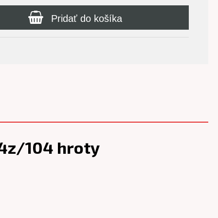
Pridať do košíka
4z/104 hroty