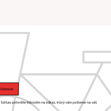
Odoberať
Súhlas potvrdíte kliknutím na odkaz, ktorý vám pošleme na váš