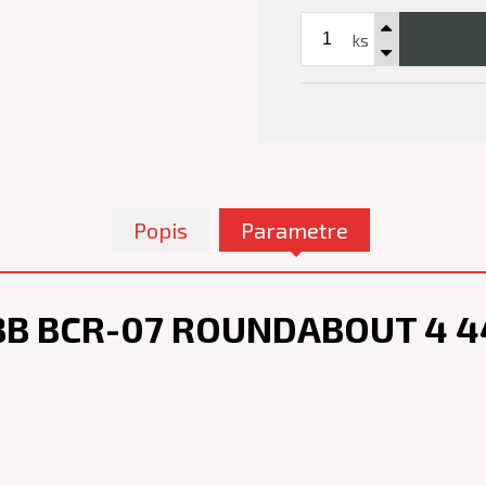
ks
Popis
Parametre
BB BCR-07 ROUNDABOUT 4 4