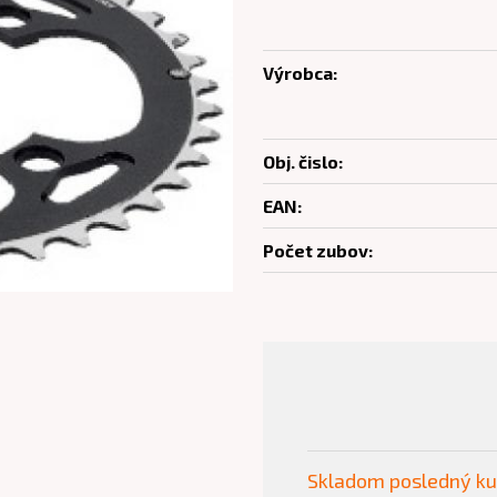
Výrobca:
Obj. čislo:
EAN:
Počet zubov:
Skladom posledný k