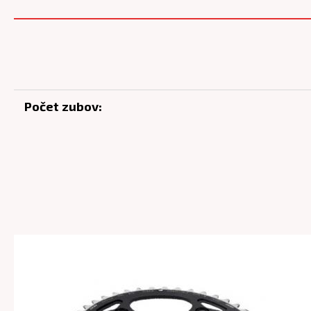
Počet zubov: