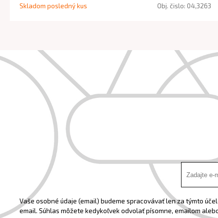
Skladom posledný kus
Obj. čislo:
04,3263
Vaše osobné údaje (email) budeme spracovávať len za týmto účelo
email. Súhlas môžete kedykoľvek odvolať písomne, emailom alebo