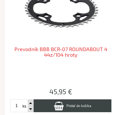
Prevodník BBB BCR-07 ROUNDABOUT 4
44z/104 hroty
45,95 €
ks