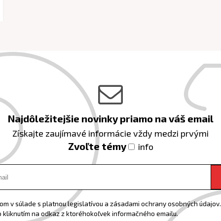
Najdôležitejšie novinky priamo na váš email
Získajte zaujímavé informácie vždy medzi prvými
Zvoľte témy
info
m v súlade s platnou legislatívou a zásadami ochrany osobných údajov. 
 kliknutím na odkaz z ktoréhokoľvek informačného emailu.