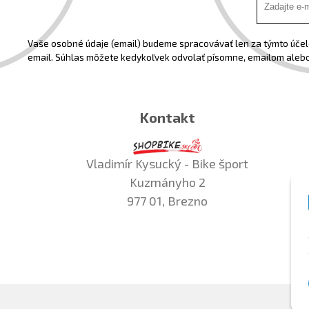
Vaše osobné údaje (email) budeme spracovávať len za týmto účelo
email. Súhlas môžete kedykoľvek odvolať písomne, emailom alebo
Kontakt
Vladimír Kysucký - Bike šport
Kuzmányho 2
977 01, Brezno
©