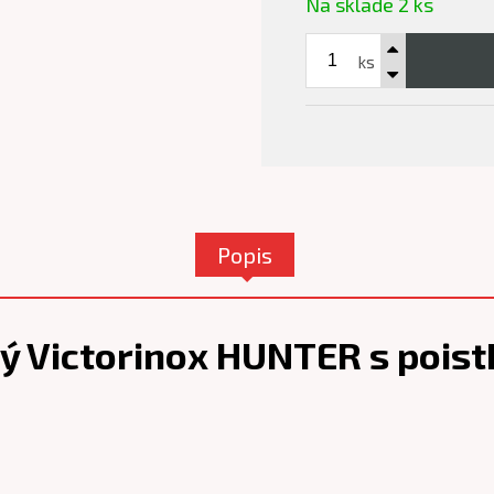
Na sklade 2 ks
ks
Popis
ý Victorinox HUNTER s poist