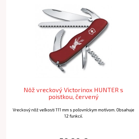
Nôž vreckový Victorinox HUNTER s
poistkou, červený
Vreckový nôž veľkosti 111 mm s poľovníckym motívom. Obsahuje
12 funkcií.