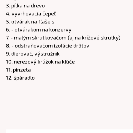
3. pílka na drevo
4. vyvrhovacia čepeľ
5. otvárak na fľaše s
6. - otvárakom na konzervy
7. - malým skrutkovačom (aj na krížové skrutky)
8. - odstraňovačom izolácie drôtov
9. dierovač, výstružník
10. nerezový krúžok na kľúče
11. pinzeta
12. špáradlo