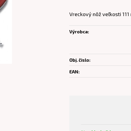
Vreckový nôž veľkosti 111
Výrobca:
Obj. čislo:
EAN: