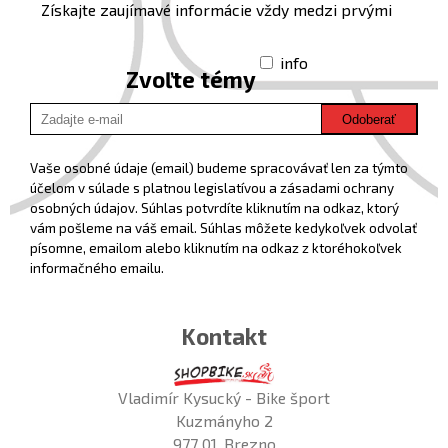
Získajte zaujímavé informácie vždy medzi prvými
info
Zvoľte témy
Odoberať
Vaše osobné údaje (email) budeme spracovávať len za týmto
účelom v súlade s platnou legislatívou a zásadami ochrany
osobných údajov. Súhlas potvrdíte kliknutím na odkaz, ktorý
vám pošleme na váš email. Súhlas môžete kedykoľvek odvolať
písomne, emailom alebo kliknutím na odkaz z ktoréhokoľvek
informačného emailu.
Kontakt
Vladimír Kysucký - Bike šport
Kuzmányho 2
977 01, Brezno