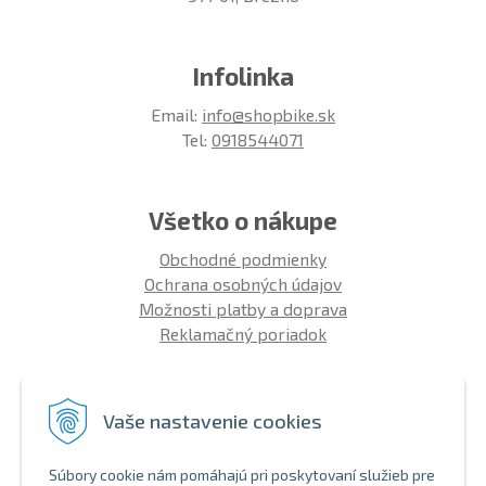
Infolinka
Email:
info@shopbike.sk
Tel:
0918544071
Všetko o nákupe
Obchodné podmienky
Ochrana osobných údajov
Možnosti platby a doprava
Reklamačný poriadok
Info
Vaše nastavenie cookies
Zákaznícky club
Montáž bicykla
Súbory cookie nám pomáhajú pri poskytovaní služieb pre