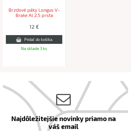
Brzdové páky Longus V-
Brake Al 2,5 prsta
12 €
Na sklade 3 ks
Najdôležitejšie novinky priamo na
váš email